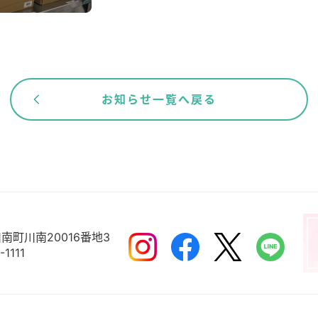
お知らせ一覧へ戻る
南町川南20016番地3
-1111