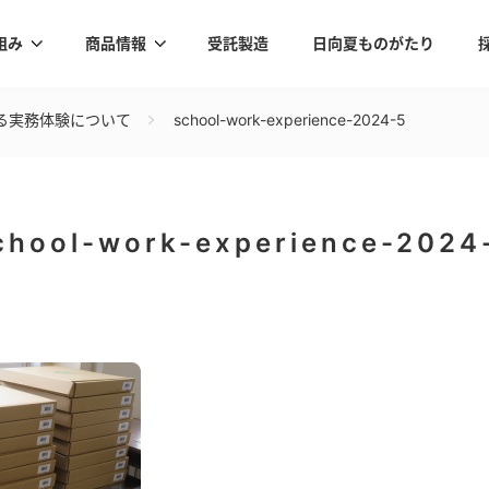
組み
商品情報
受託製造
日向夏ものがたり
る実務体験について
school-work-experience-2024-5
chool-work-experience-2024