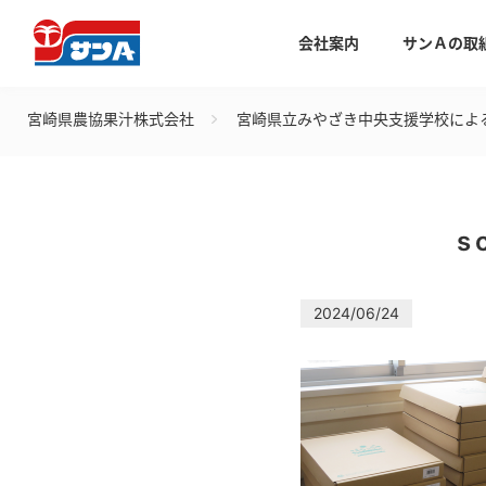
会社案内
サンＡの取
宮崎県農協果汁株式会社
宮崎県立みやざき中央支援学校によ
s
2024/06/24