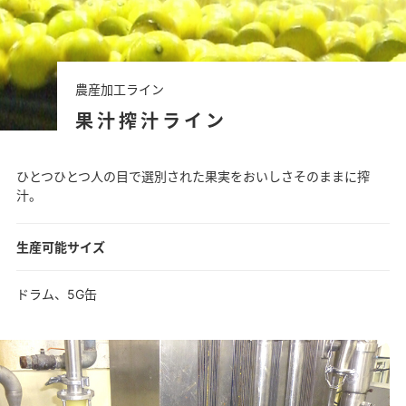
農産加工ライン
果汁搾汁ライン
ひとつひとつ人の目で選別された果実をおいしさそのままに搾
汁。
生産可能サイズ
ドラム、5G缶