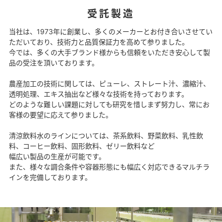
受託製造
当社は、1973年に創業し、多くのメーカーとお付き合いさせてい
ただいており、技術力と品質保証力を高めて参りました。
今では、多くの大手ブランド様からも信頼をいただき安心して製
品の受注を頂いております。
農産加工の技術に関しては、ピューレ、ストレート汁、濃縮汁、
透明処理、エキス抽出など様々な技術を持っております。
どのような難しい課題に対しても研究を惜しまず努力し、常にお
客様の要望に応えて参りました。
清涼飲料水のラインについては、茶系飲料、野菜飲料、乳性飲
料、コーヒー飲料、固形飲料、ゼリー飲料など
幅広い製品の生産が可能です。
また、様々な調合条件や容器形態にも幅広く対応できるマルチラ
インを完備しております。