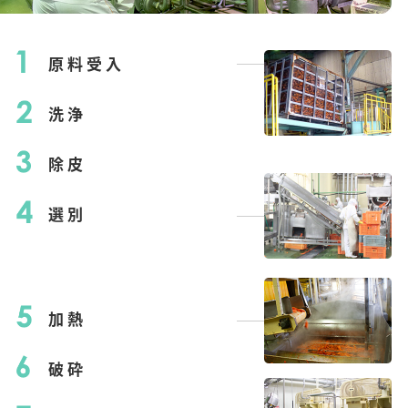
原料受入
洗浄
除皮
選別
加熱
破砕