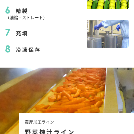
精製
（濃縮・ストレート）
充填
冷凍保存
農産加工ライン
野菜搾汁ライン