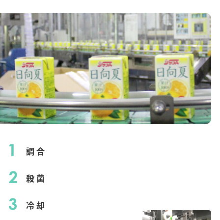
調合
殺菌
冷却