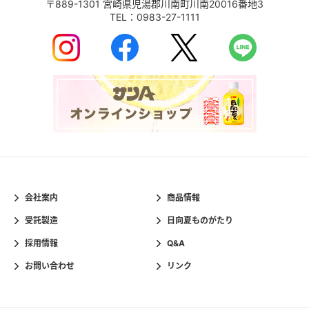
〒889-1301
宮崎県児湯郡川南町川南20016番地3
TEL：
0983-27-1111
会社案内
商品情報
受託製造
日向夏ものがたり
採用情報
Q&A
お問い合わせ
リンク