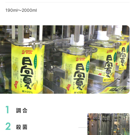
190ml～2000ml
調合
殺菌