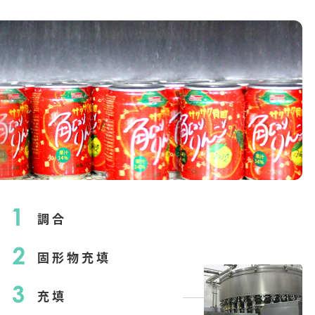
調合
固形物充填
充填