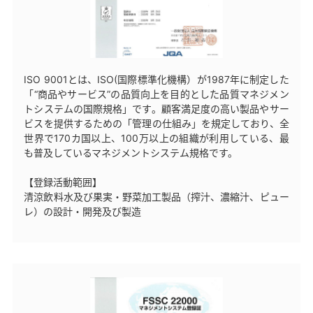
ISO 9001とは、ISO(国際標準化機構）が1987年に制定した
「“商品やサービス”の品質向上を目的とした品質マネジメン
トシステムの国際規格」です。顧客満足度の高い製品やサー
ビスを提供するための「管理の仕組み」を規定しており、全
世界で170カ国以上、100万以上の組織が利用している、最
も普及しているマネジメントシステム規格です。
【登録活動範囲】
清涼飲料水及び果実・野菜加工製品（搾汁、濃縮汁、ピュー
レ）の設計・開発及び製造