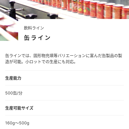
飲料ライン
缶ライン
缶ラインでは、固形物充填等バリエーションに富んだ缶製品の製
造が可能。小ロットでの生産にも対応。
生産能力
500缶/分
生産可能サイズ
160g～500g