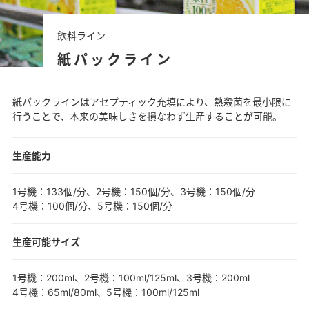
飲料ライン
紙パックライン
紙パックラインはアセプティック充填により、熱殺菌を最小限に
行うことで、本来の美味しさを損なわず生産することが可能。
生産能力
1号機：133個/分、2号機：150個/分、3号機：150個/分
4号機：100個/分、5号機：150個/分
生産可能サイズ
1号機：200ml、2号機：100ml/125ml、3号機：200ml
4号機：65ml/80ml、5号機：100ml/125ml