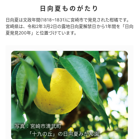
日向夏ものがたり
日向夏は文政年間(1818~1831)に宮崎市で発見された柑橘です。
宮崎県は、令和2年3月2日の露地日向夏解禁日から1年間を「日向
夏発見200年」と位置づけています。