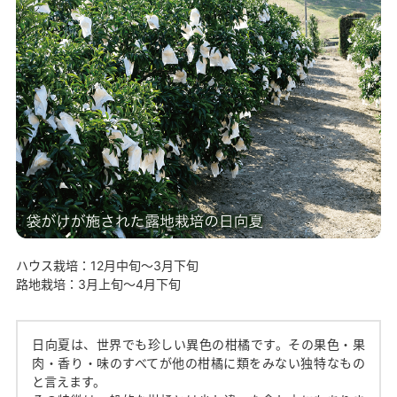
ハウス栽培：12月中旬〜3月下旬
路地栽培：3月上旬〜4月下旬
日向夏は、世界でも珍しい異色の柑橘です。その果色・果
肉・香り・味のすべてが他の柑橘に類をみない独特なもの
と言えます。