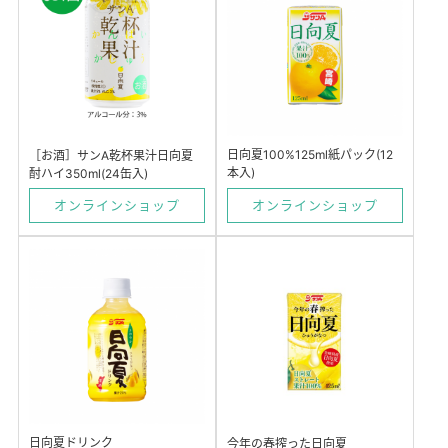
日向夏100%125ml紙パック(12
［お酒］サンA乾杯果汁日向夏
本入)
酎ハイ350ml(24缶入)
オンラインショップ
オンラインショップ
日向夏ドリンク
今年の春搾った日向夏