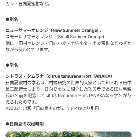
カン・日向夏蜜柑など。
別名
ニューサマーオレンジ（New Summer Orange)
/
スモールサマーオレンジ （Small Summer Orange)
他に、田村オレンジ・日向小夏・土佐小夏・小夏蜜柑などわずか
ながら使われています。
学名
シトラス・タムラナ（citrus tamurana Hort.TANAKA)
日向夏蜜柑の学名は、柑橘研究の世界的大家として知られる田中
長三郎博士により、日向夏を世に紹介した功労者である田村利親
氏の名前を記念してcitrus tamurana Hort.TANAKAなる学名が与
えられたのです。
※2002年出版「日向夏ものがたり」P19より引用
日向夏の収穫時期