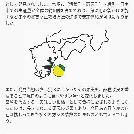
として発見されました。宮崎市（清武町・高岡町）・綾町・日南
市での生産量が全体の約8割を占めており、保温用の袋がけを施
すなど冬季の寒害防止栽培方法の進歩で安定供給が可能になりま
した。
また、発見当初は少し食べにくかったその果実も、品種改良を重
ねることで現在のように食べやすい味へと変化しました。
宮崎を代表する「美味しい柑橘」として皆様に愛されるようにな
ったのは、長きにわたる研究の成果であり、今日ある日向夏の存
在は携わってきた多くの方々の情熱のたまものとも言えるでしょ
う。