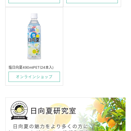
塩日向夏490mlPET(24本入)
オンラインショップ