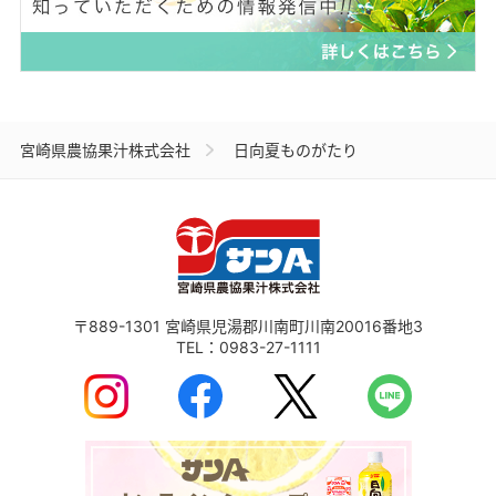
宮崎県農協果汁株式会社
日向夏ものがたり
〒889-1301
宮崎県児湯郡川南町川南20016番地3
TEL：
0983-27-1111