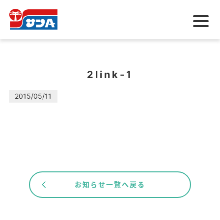
メ
ニ
ュ
ー
2link-1
2015/05/11
お知らせ一覧へ戻る