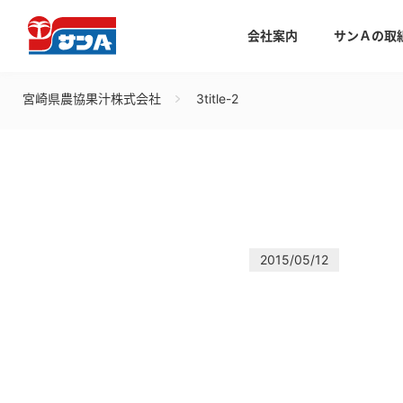
会社案内
サンＡの取
宮崎県農協果汁株式会社
3title-2
2015/05/12