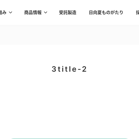
組み
商品情報
受託製造
日向夏ものがたり
3title-2