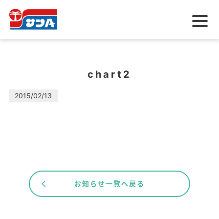
メ
ニ
ュ
ー
chart2
2015/02/13
お知らせ一覧へ戻る