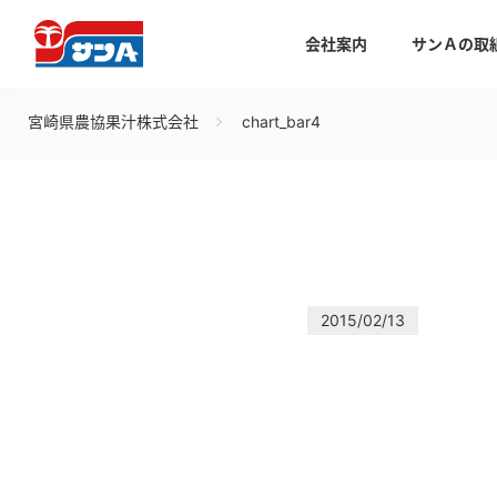
会社案内
サンＡの取
宮崎県農協果汁株式会社
chart_bar4
2015/02/13