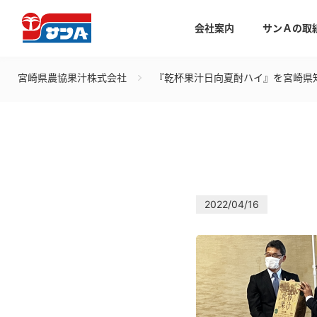
会社案内
サンＡの取
宮崎県農協果汁株式会社
『乾杯果汁日向夏酎ハイ』を宮崎県
2022/04/16