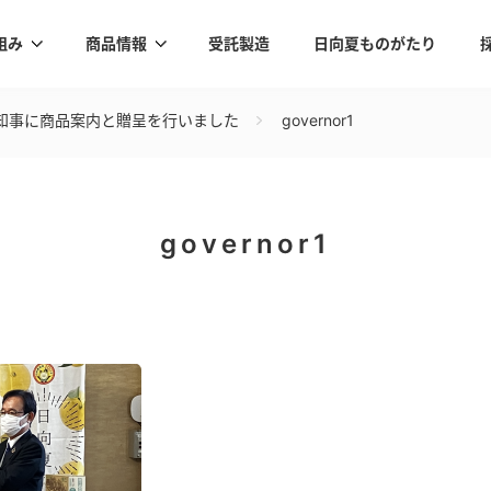
組み
商品情報
受託製造
日向夏ものがたり
知事に商品案内と贈呈を行いました
governor1
governor1