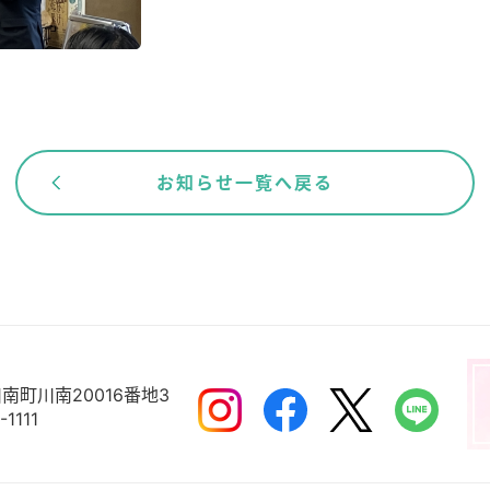
お知らせ一覧へ戻る
南町川南20016番地3
-1111