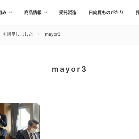
組み
商品情報
受託製造
日向夏ものがたり
」を贈呈しました
mayor3
mayor3