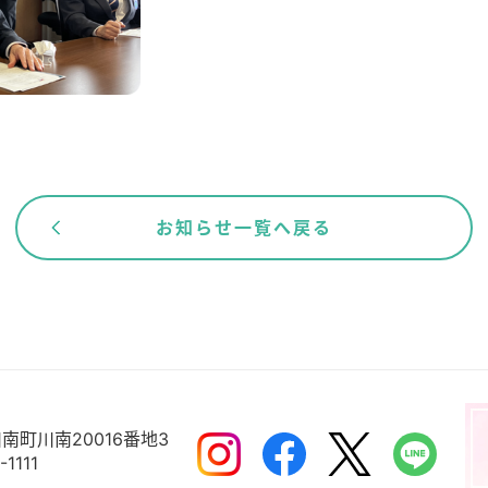
お知らせ一覧へ戻る
南町川南20016番地3
-1111