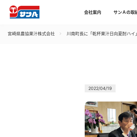
会社案内
サンＡの取
宮崎県農協果汁株式会社
川南町長に「乾杯果汁日向夏酎ハイ
2022/04/19