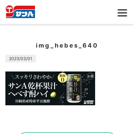
メ
ニ
ュ
ー
img_hebes_640
2023/03/01