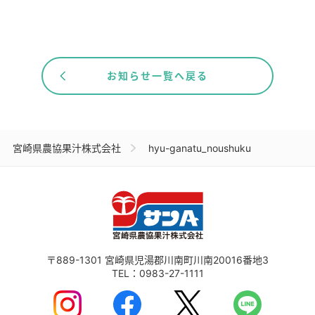
お知らせ一覧へ戻る
宮崎県農協果汁株式会社
hyu-ganatu_noushuku
〒889-1301
宮崎県児湯郡川南町川南20016番地3
TEL：
0983-27-1111