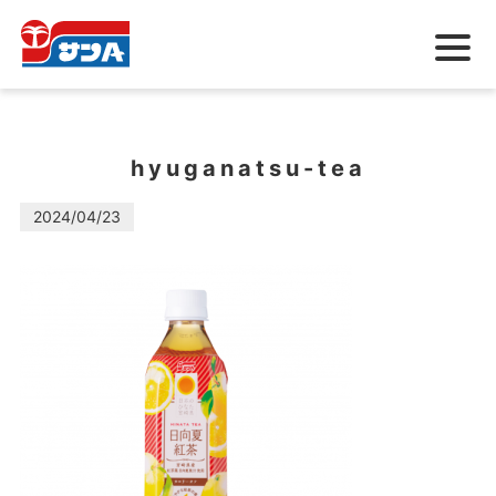
メ
ニ
ュ
ー
hyuganatsu-tea
2024/04/23