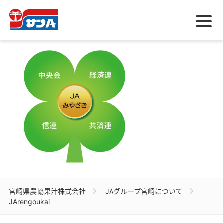
メ
ニ
ュ
ー
宮崎県農協果汁株式会社
JAグループ宮崎について
JArengoukai