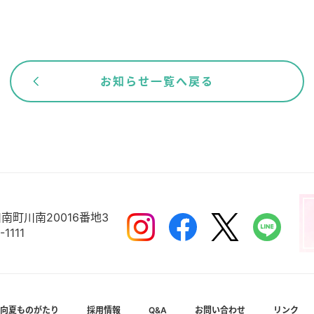
お知らせ一覧へ戻る
南町川南20016番地3
-1111
向夏ものがたり
採用情報
Q&A
お問い合わせ
リンク