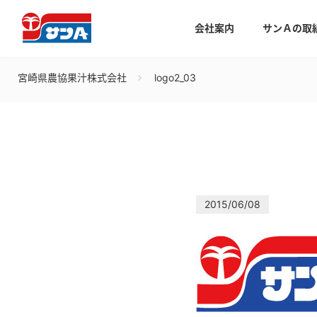
会社案内
サンＡの取
宮崎県農協果汁株式会社
logo2_03
2015/06/08