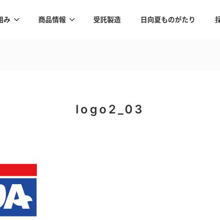
組み
商品情報
受託製造
日向夏ものがたり
logo2_03