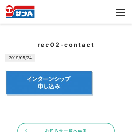
メ
ニ
ュ
ー
rec02-contact
2019/05/24
お知らせ一覧へ戻る