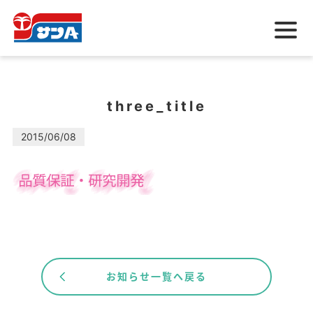
メ
ニ
ュ
ー
three_title
2015/06/08
お知らせ一覧へ戻る